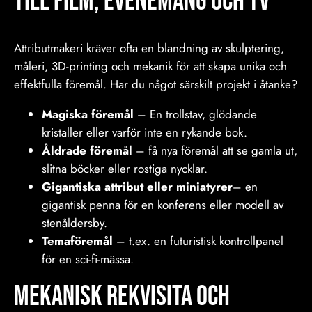
till film, Evenemang och tv
Attributmakeri kräver ofta en blandning av skulptering,
måleri, 3D-printing och mekanik för att skapa unika och
effektfulla föremål. Har du något särskilt projekt i åtanke?
Magiska föremål
– En trollstav, glödande
kristaller eller varför inte en rykande bok.
Åldrade föremål
– få nya föremål att se gamla ut,
slitna böcker eller rostiga nycklar.
Gigantiska attribut eller miniatyrer
– en
gigantisk penna för en konferens eller modell av
stenåldersby.
Temaföremål
– t.ex. en futuristisk kontrollpanel
för en sci-fi-mässa.
Mekanisk rekvisita och