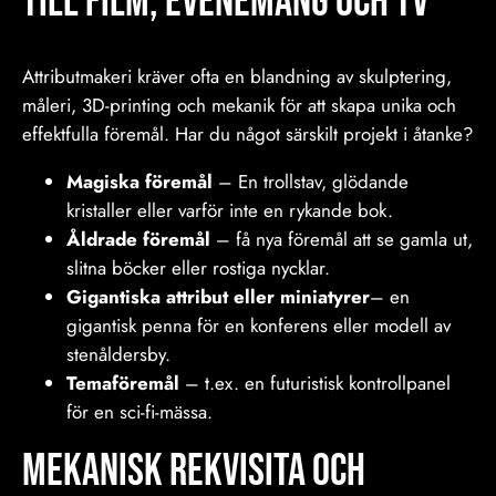
till film, Evenemang och tv
Attributmakeri kräver ofta en blandning av skulptering,
måleri, 3D-printing och mekanik för att skapa unika och
effektfulla föremål. Har du något särskilt projekt i åtanke?
Magiska föremål
– En trollstav, glödande
kristaller eller varför inte en rykande bok.
Åldrade föremål
– få nya föremål att se gamla ut,
slitna böcker eller rostiga nycklar.
Gigantiska attribut eller miniatyrer
– en
gigantisk penna för en konferens eller modell av
stenåldersby.
Temaföremål
– t.ex. en futuristisk kontrollpanel
för en sci-fi-mässa.
Mekanisk rekvisita och