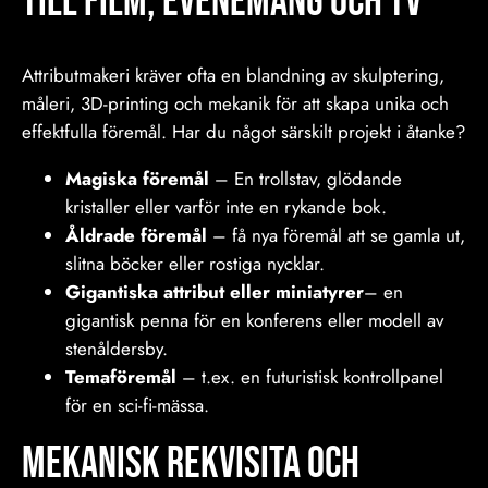
till film, Evenemang och tv
Attributmakeri kräver ofta en blandning av skulptering,
måleri, 3D-printing och mekanik för att skapa unika och
effektfulla föremål. Har du något särskilt projekt i åtanke?
Magiska föremål
– En trollstav, glödande
kristaller eller varför inte en rykande bok.
Åldrade föremål
– få nya föremål att se gamla ut,
slitna böcker eller rostiga nycklar.
Gigantiska attribut eller miniatyrer
– en
gigantisk penna för en konferens eller modell av
stenåldersby.
Temaföremål
– t.ex. en futuristisk kontrollpanel
för en sci-fi-mässa.
Mekanisk rekvisita och