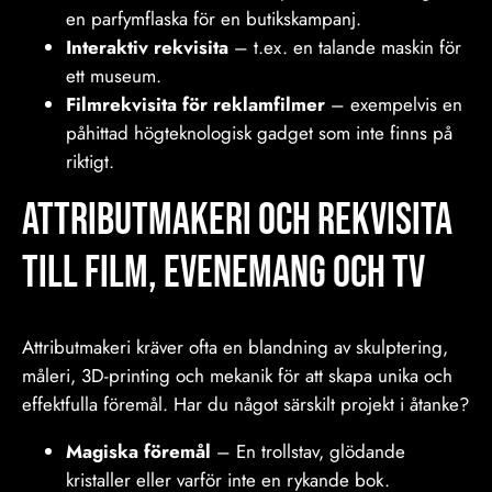
en parfymflaska för en butikskampanj.
Interaktiv rekvisita
– t.ex. en talande maskin för
ett museum.
Filmrekvisita för reklamfilmer
– exempelvis en
påhittad högteknologisk gadget som inte finns på
riktigt.
Attributmakeri och Rekvisita
till film, Evenemang och tv
Attributmakeri kräver ofta en blandning av skulptering,
måleri, 3D-printing och mekanik för att skapa unika och
effektfulla föremål. Har du något särskilt projekt i åtanke?
Magiska föremål
– En trollstav, glödande
kristaller eller varför inte en rykande bok.