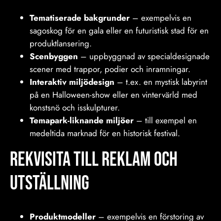
Tematiserade bakgrunder
– exempelvis en
sagoskog för en gala eller en futuristisk stad för en
produktlansering.
Scenbyggen
– uppbyggnad av specialdesignade
scener med trappor, podier och inramningar.
Interaktiv miljödesign
– t.ex. en mystisk labyrint
på en Halloween-show eller en vintervärld med
konstsnö och isskulpturer.
Temapark-liknande miljöer
– till exempel en
medeltida marknad för en historisk festival.
Rekvisita Till reklam och
utställning
Produktmodeller
– exempelvis en förstoring av