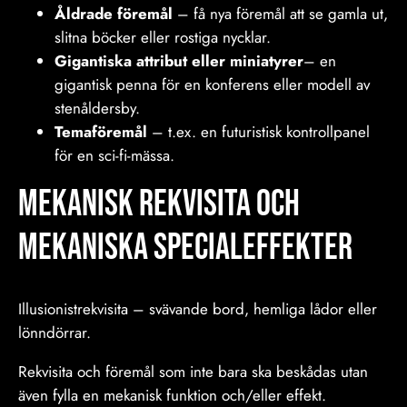
Åldrade föremål
– få nya föremål att se gamla ut,
slitna böcker eller rostiga nycklar.
Gigantiska attribut eller miniatyrer
– en
gigantisk penna för en konferens eller modell av
stenåldersby.
Temaföremål
– t.ex. en futuristisk kontrollpanel
för en sci-fi-mässa.
Mekanisk rekvisita och
mekaniska specialeffekter
Illusionistrekvisita – svävande bord, hemliga lådor eller
lönndörrar.
Rekvisita och föremål som inte bara ska beskådas utan
även fylla en mekanisk funktion och/eller effekt.