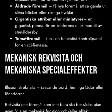
Åldrade föremål
– få nya föremål att se gamla ut,
slitna böcker eller rostiga nycklar.
Gigantiska attribut eller miniatyrer
– en
gigantisk penna för en konferens eller modell av
stenåldersby.
Temaföremål
– t.ex. en futuristisk kontrollpanel
för en sci-fi-mässa.
Mekanisk rekvisita och
mekaniska specialeffekter
Illusionistrekvisita – svävande bord, hemliga lådor eller
lönndörrar.
Rekvisita och föremål som inte bara ska beskådas utan
även fylla en mekanisk funktion och/eller effekt.