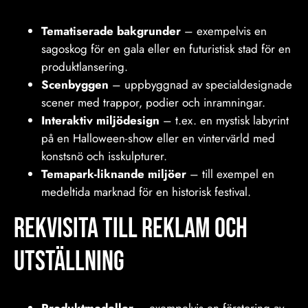
Tematiserade bakgrunder
– exempelvis en
sagoskog för en gala eller en futuristisk stad för en
produktlansering.
Scenbyggen
– uppbyggnad av specialdesignade
scener med trappor, podier och inramningar.
Interaktiv miljödesign
– t.ex. en mystisk labyrint
på en Halloween-show eller en vintervärld med
konstsnö och isskulpturer.
Temapark-liknande miljöer
– till exempel en
medeltida marknad för en historisk festival.
Rekvisita Till reklam och
utställning
Produktmodeller
– exempelvis en förstoring av