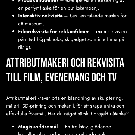
en parfymflaska för en butikskampanj.
Interaktiv rekvisita
– t.ex. en talande maskin för
ett museum.
Filmrekvisita för reklamfilmer
– exempelvis en
påhittad högteknologisk gadget som inte finns på
riktigt.
Attributmakeri och Rekvisita
till film, Evenemang och tv
Attributmakeri kräver ofta en blandning av skulptering,
måleri, 3D-printing och mekanik för att skapa unika och
effektfulla föremål. Har du något särskilt projekt i åtanke?
Magiska föremål
– En trollstav, glödande
kristaller eller varför inte en rykande bok.