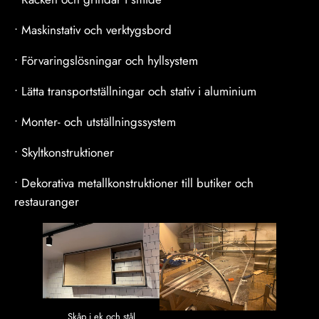
• Maskinstativ och verktygsbord
• Förvaringslösningar och hyllsystem
• Lätta transportställningar och stativ i aluminium
• Monter- och utställningssystem
• Skyltkonstruktioner
• Dekorativa metallkonstruktioner till butiker och
restauranger
Skåp i ek och stål