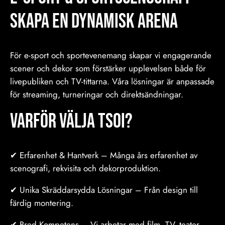
Skapa en Dynamisk Arena
För e-sport och sportevenemang skapar vi engagerande
scener och dekor som förstärker upplevelsen både för
livepubliken och TV-tittarna. Våra lösningar är anpassade
för streaming, turneringar och direktsändningar.
Varför Välja TSOI?
✔ Erfarenhet & Hantverk – Många års erfarenhet av
scenografi, rekvisita och dekorproduktion.
✔ Unika Skräddarsydda Lösningar – Från design till
färdig montering.
✔ Bred Kompetens – Vi arbetar med film, TV, teater,