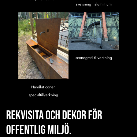
svetsning i aluminium
scenografi tillverkning
Handfat corten
specialtillverkning
REKVISITA och Dekor för
offentlig miljö.